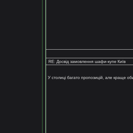
RE: Досвід замовлення шафи-купе Київ
У столиці багато пропозицій, але краще об