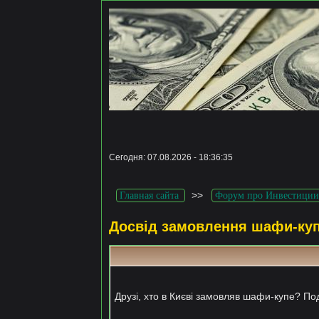
Сегодня: 07.08.2026 - 18:36:35
>>
Главная сайта
Форум про Инвестиции
Досвід замовлення шафи-куп
Друзі, хто в Києві замовляв шафи-купе? Под