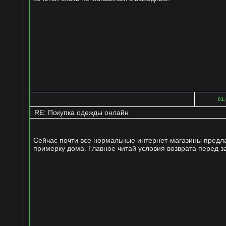
01.
RE: Покупка одежды онлайн
Сейчас почти все нормальные интернет-магазины предл
примерку дома. Главное читай условия возврата перед з