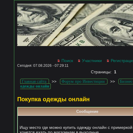
Поиск
Участники
Регистраци
Сегодня: 07.08.2026 - 07:29:11
Страницы:
1
>>
>>
Главная сайта
Форум про Инвестиции
Бизнес
одежды онлайн
Покупка одежды онлайн
Сообщение
Ищу место где можно купить одежду онлайн с примеркой
хочется ехать по магазинам в выходные.