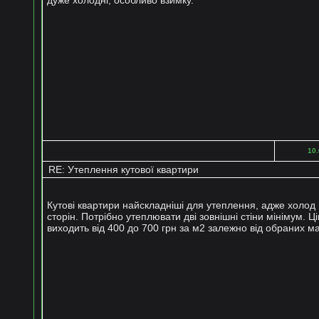
10.
RE: Утеплення кутової квартири
Кутові квартири найскладніші для утеплення, адже холод 
сторін. Потрібно утеплювати дві зовнішні стіни мінімум. Ц
виходить від 400 до 700 грн за м2 залежно від обраних ма