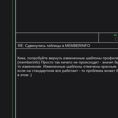
06.
RE: Сдвинулись таблицы в MEMBERINFO
Кика, попробуйте вернуть измененные шаблоны профил
(memberinfo) Просто так ничего не происходит - значит б
то изменение. Измененные шаблоны отмечены красным
если на стандартном все работает - то проблема может 
в этом :)