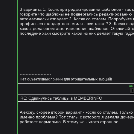
3 варианта 1. Косяк при редактировании шаблонов - так к
говорите что шаблоны не подвергались редактированию
автоматически отпадает 2. Косяк со стилем. Попробуйте
профиль со стандартного стиля - все также? 3. Косяк с о
хаков, делающим авто-изменения шаблонов. Отключайт
последние хаки смотрите какой из них делает такую гадо
---------------------
Нет объективных причин для отрицательных эмоций!
06.
RE: Сдвинулись таблицы в MEMBERINFO
Alekcey, скорее второй вариант - косяк со стилем. Только
именно проблема? Тот стиль, с которого я делала дочерн
работает нормально. В этому же - чтото странное.