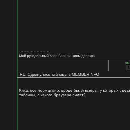
---------------------
Мой рукодельный блог: Василинкины дорожки
06.
RE: Сдвинулись таблицы в MEMBERINFO
Кика, всё нормально, вроде бы. А юзеры, у которых съез
таблицы, с какого браузера сидят?