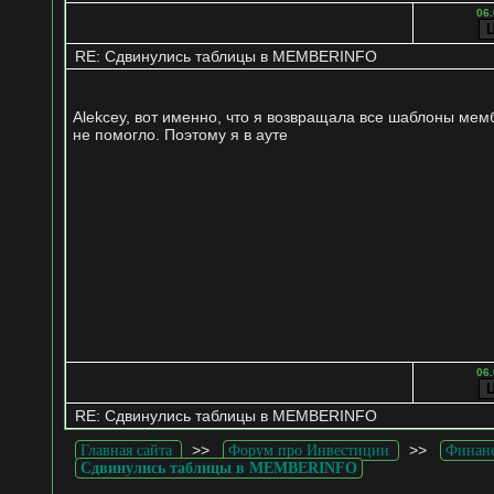
06.
RE: Сдвинулись таблицы в MEMBERINFO
Alekcey, вот именно, что я возвращала все шаблоны ме
не помогло. Поэтому я в ауте
06.
RE: Сдвинулись таблицы в MEMBERINFO
>>
>>
Главная сайта
Форум про Инвестиции
Финан
Сдвинулись таблицы в MEMBERINFO