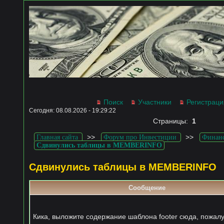
Поиск
Участники
Регистраци
Сегодня: 08.08.2026 - 19:29:22
Страницы:
1
>>
>>
Главная сайта
Форум про Инвестиции
Финан
Сдвинулись таблицы в MEMBERINFO
Сдвинулись таблицы в MEMBERINFO
Сообщение
Кика, выложите содержание шаблона footer сюда, пожалуй