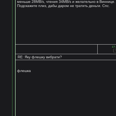
меньше 28MB/s, чтения 34MB/s и желательно в Виннице.
Подскажите плиз, дабы даром не тратить деньги. Спс.
17.
RE: Яку флешку вибрати?
флешка