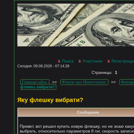
Поиск
Участники
Регистраци
Сегодня: 09.08.2026 - 07:14:28
Страницы:
1
>>
>>
Главная сайта
Форум про Инвестиции
Финанс
флешку вибрати?
Яку флешку вибрати?
Сообщение
Привет, вот решил купить новую флешку, но не знаю как
выбрать, относительно параметров 8 гиг, скорость записи