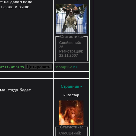
с не давал воде
От сюда и выше
Статистика:
Сообщений:
26
Регистрация:
22.11.2007
Сообщение
#
1
.07.21 - 02:57:25
Странник
•
а, тогда будет
инвестор
Статистика:
Сообщений: