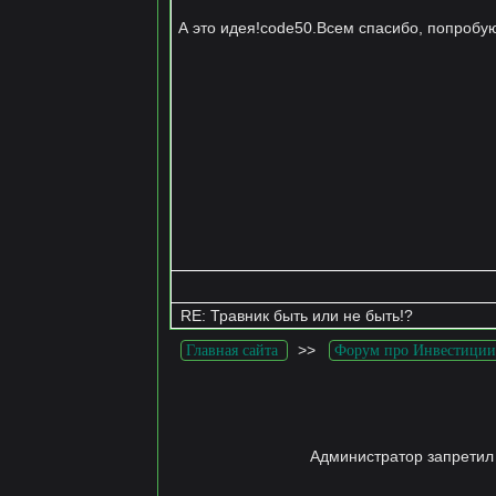
А это идея!code50.Всем спасибо, попробу
RE: Травник быть или не быть!?
>>
Главная сайта
Форум про Инвестиции
Администратор запретил 