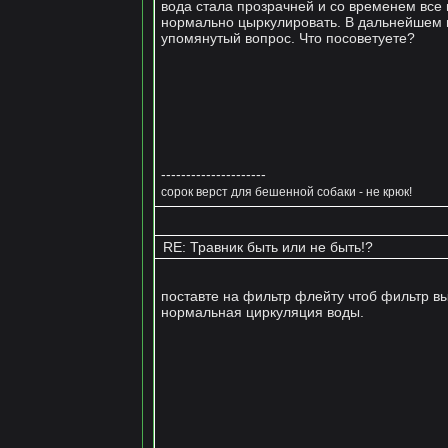
вода стала прозрачней и со временем все
нормально цыркулировать. В дальнейшем пл
упомянутый вопрос. Что посоветуете?
---------------------
сорок верст для бешенной собаки - не крюк!
RE: Травник быть или не быть!?
поставте на фильтр флейту чтоб фильтр в
нормальная циркуляция воды.