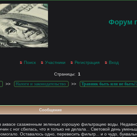
Форум 
Поиск
Участники
Регистрация
Вход
Страницы:
1
>>
>>
Налоги и законодательство
Травник быть или не быть!
Сообщение
 в аквасе сазаженным зеленью хорошую фильтрацию воды. Недавно
ичин с ног сбилась, что я только не делала... Световой день умень
помогало. Оставалось одно, перевесить фильтр... и о чудо, буквал