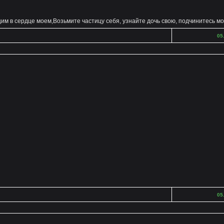
им в сердце моем,Возьмите частицу себя, узнайте дочь свою, подчинитесь мо
05
05