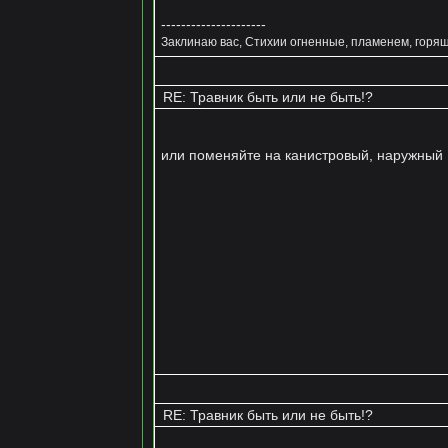
---------------------
Заклинаю вас, Стихии огненные, пламенем, горящ
RE: Травник быть или не быть!?
или поменяйте на канистровый, наружный
RE: Травник быть или не быть!?