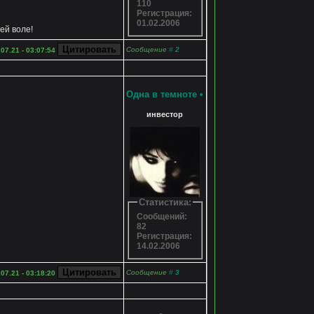
110
Регистрация:
01.02.2006
ей воле!
Сообщение
#
2
.07.21 - 03:07:54
Одна в темноте
•
инвестор
Статистика:
Сообщений:
82
Регистрация:
14.02.2006
Сообщение
#
3
.07.21 - 03:18:20