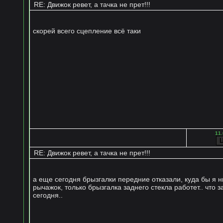
RE: Движок ревет, а тачка не прет!!!
скорей всего сцепление всё таки
11.
RE: Движок ревет, а тачка не прет!!!
а еще сегодня брызгалки передние отказали, куда бы я н
рычажок, только брызгалка заднего стекла работет.. что з
сегодня..