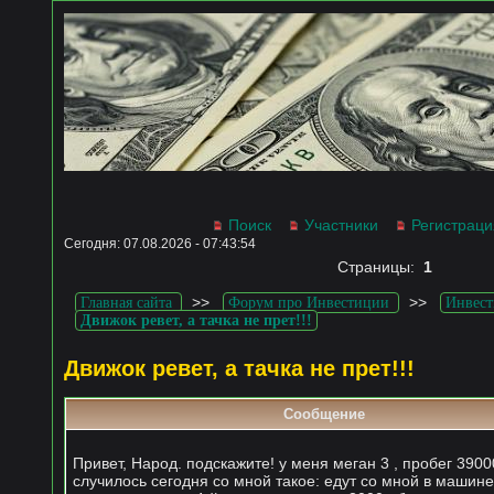
Поиск
Участники
Регистраци
Сегодня: 07.08.2026 - 07:43:54
Страницы:
1
>>
>>
Главная сайта
Форум про Инвестиции
Инвест
Движок ревет, а тачка не прет!!!
Движок ревет, а тачка не прет!!!
Сообщение
Привет, Народ. подскажите! у меня меган 3 , пробег 3900
случилось сегодня со мной такое: едут со мной в машин