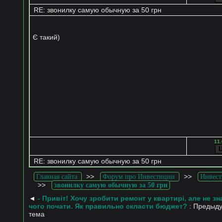
RE: звонилку самую обычную за 50 грн
Є такий)
11.
RE: звонилку самую обычную за 50 грн
>>
>>
Главная сайта
Форум про Инвестиции
Инвест
>>
звонилку самую обычную за 50 грн
◄
- Привіт! Хочу зробити ремонт у квартирі, але не зн
чого почати. Як правильно скласти бюджет?
: Предыд
тема