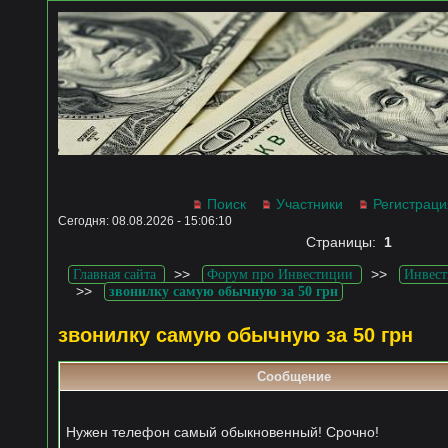
Поиск
Участники
Регистраци
Сегодня: 08.08.2026 - 15:06:10
Страницы:
1
>>
>>
Главная сайта
Форум про Инвестиции
Инвест
>>
звонилку самую обычную за 50 грн
звонилку самую обычную за 50 грн
Сообщение
Нужен телефон самый обыкновенный! Срочно!