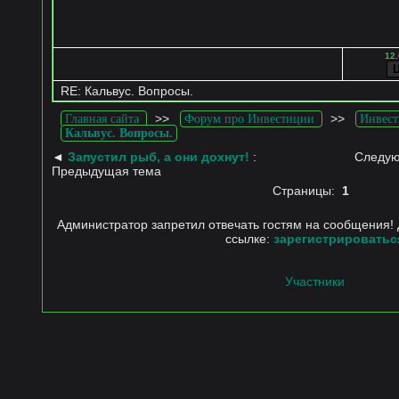
12.
RE: Кальвус. Вопросы.
>>
>>
Главная сайта
Форум про Инвестиции
Инвест
Кальвус. Вопросы.
◄
Запустил рыб, а они дохнут!
:
Следую
Предыдущая тема
Страницы:
1
Администратор запретил отвечать гостям на сообщения! 
ссылке:
зарегистрироватьс
Участники