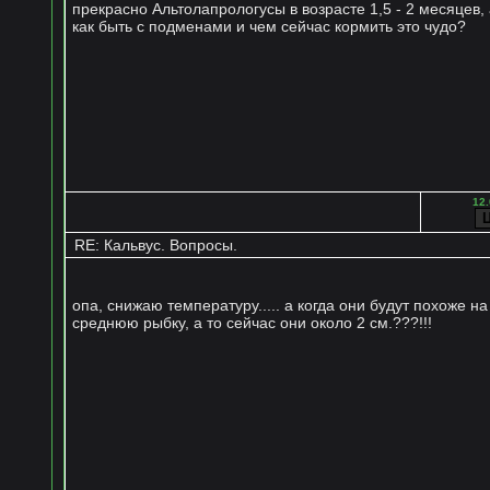
прекрасно Альтолапрологусы в возрасте 1,5 - 2 месяцев, 
как быть с подменами и чем сейчас кормить это чудо?
12.
RE: Кальвус. Вопросы.
опа, снижаю температуру..... а когда они будут похоже на
среднюю рыбку, а то сейчас они около 2 см.???!!!