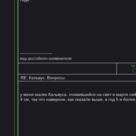
---------------------
ищу достойного осеменителя
12.
RE: Кальвус. Вопросы.
у меня малек Кальвуса, появившийся на свет в марте се
4 см, так что наверное, как сказали выше, в год 5 и более.