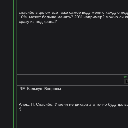
спасибо в целом все тоже самое воду меняю каждую не
10%. может больше менять? 20% например? можно ли ли
сразу из-под крана?
12.
RE: Кальвус. Вопросы.
Алекс П, Спасибо. У меня не дикари это точно буду даль
:)