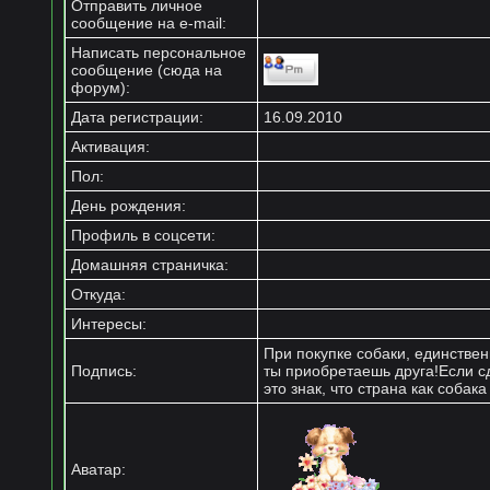
Отправить личное
сообщение на e-mail:
Написать персональное
сообщение (сюда на
форум):
Дата регистрации:
16.09.2010
Активация:
Пол:
День рождения:
Профиль в соцсети:
Домашняя страничка:
Откуда
:
Интересы:
При покупке собаки, единствен
Подпись:
ты приобретаешь друга!Если сд
это знак, что страна как собак
Аватар: